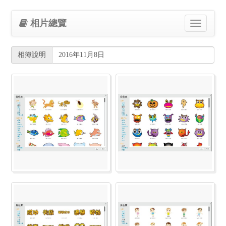
相片總覽
Toggle
navigation
相簿說明
2016年11月8日