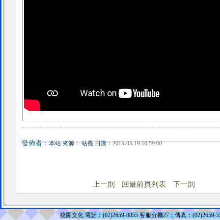
發佈者：
本站 來源： 站長 日期：
2015-05-19 10:59:00
上一則
回最前頁列表
下一則
校園文化 電話：(02)2659-8855 客服分機27；傳真：(02)2659-5