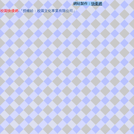
網站製作：
快優網
校園快優網
‧『授權給：校園文化事業有限公司』