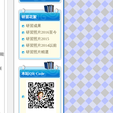
研習花絮
研習成果
研習照片2016至今
研習照片2015
研習照片2014以前
研習照片精選
能
嵌
本站QR Code