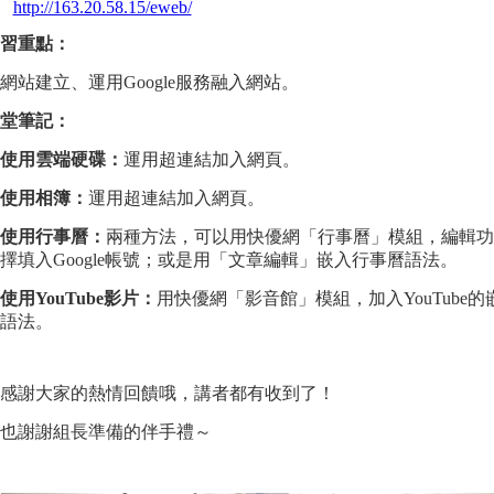
http://163.20.58.15/eweb/
習重點：
站建立、運用Google服務融入網站。
堂筆記：
使用雲端硬碟：
運用超連結加入網頁。
使用相簿：
運用超連結加入網頁。
使用行事曆：
兩種方法，可以用快優網「行事曆」模組，編輯功
擇填入Google帳號；或是用「文章編輯」嵌入行事曆語法。
使用YouTube影片：
用快優網「影音館」模組，加入YouTube的
語法。
感謝大家的熱情回饋哦，講者都有收到了！
也謝謝組長準備的伴手禮～