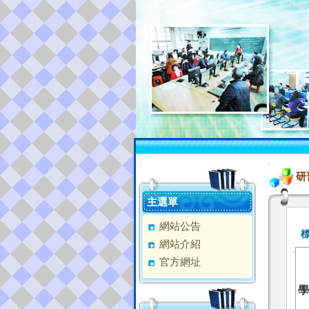
:::
:::
研
主選單
網站公告
網站介紹
官方網址
學