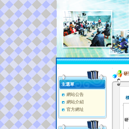
:::
:::
研
主選單
網站公告
網站介紹
官方網址
研