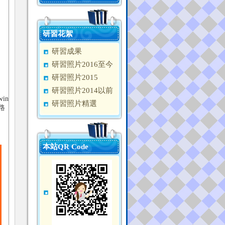
研習花絮
研習成果
研習照片2016至今
研習照片2015
研習照片2014以前
in
研習照片精選
路
本站QR Code