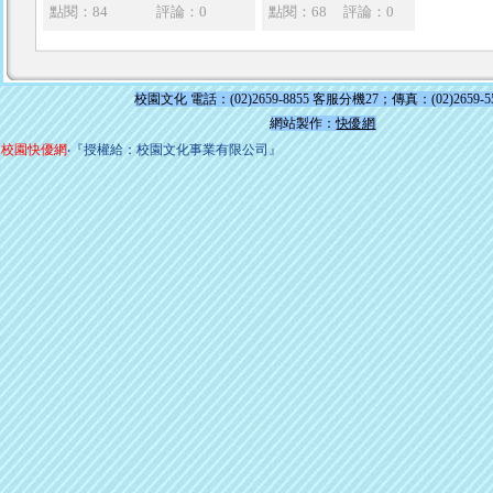
點閱：84
評論：0
點閱：68
評論：0
校園文化 電話：(02)2659-8855 客服分機27；傳真：(02)2659-5
網站製作：
快優網
校園快優網
‧『授權給：校園文化事業有限公司』