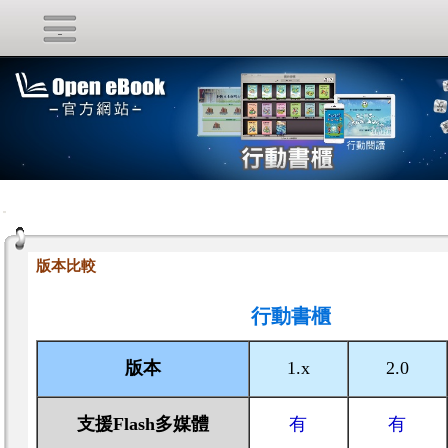
:::
版本比較
行動書櫃
版本
1.x
2.0
支援Flash多媒體
有
有