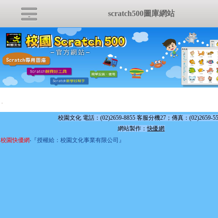
scratch500圖庫網站
:::
校園文化 電話：(02)2659-8855 客服分機27；傳真：(02)2659-55
網站製作：
快優網
校園快優網
‧『授權給：校園文化事業有限公司』