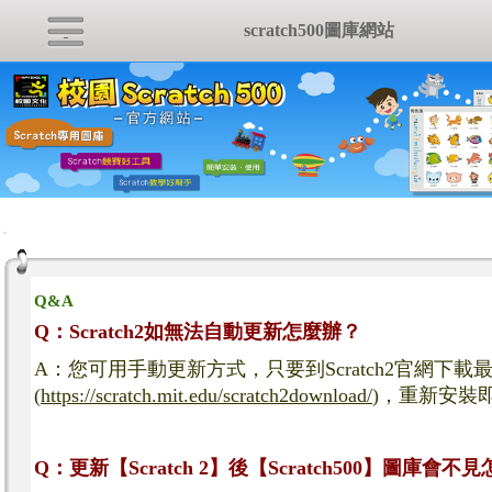
scratch500圖庫網站
:::
Q&A
Q：Scratch2如無法自動更新怎麼辦？
A：您可用手動更新方式，只要到Scratch2官網下載
(
https://scratch.mit.edu/scratch2download/
)，重新安裝
Q：更新【Scratch 2】後【Scratch500】圖庫會不