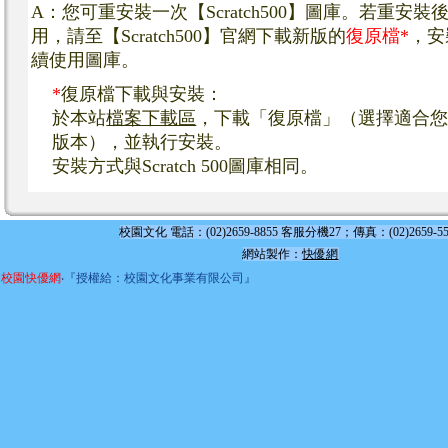
A：您可重安裝一次【Scratch500】圖庫。若重安裝
用，請至【Scratch500】官網下載新版的
復原檔*
，安
續使用圖庫。
*
復原檔下載與安裝：
於本站
檔案下載區
，
下載「復原檔」（選擇適合
版本），並執行安裝。
安裝方式與Scratch 500圖庫相同。
校園文化 電話：(02)2659-8855 客服分機27；傳真：(02)2659-55
網站製作：
快優網
校園快優網
‧『授權給：校園文化事業有限公司』